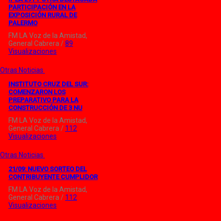
PARTICIPACIÓN EN LA
EXPOSICIÓN RURAL DE
PALERMO
FM LA Voz de la Amistad,
General Cabrera /
89
Visualizaciones
Otras Noticias
INSTITUTO CRUZ DEL SUR:
COMENZARON LOS
PREPARATIVO PARA LA
CONSTRUCCIÓN DE 3 NU
FM LA Voz de la Amistad,
General Cabrera /
112
Visualizaciones
Otras Noticias
21/09: NUEVO SORTEO DEL
CONTRIBUYENTE CUMPLIDOR
FM LA Voz de la Amistad,
General Cabrera /
112
Visualizaciones