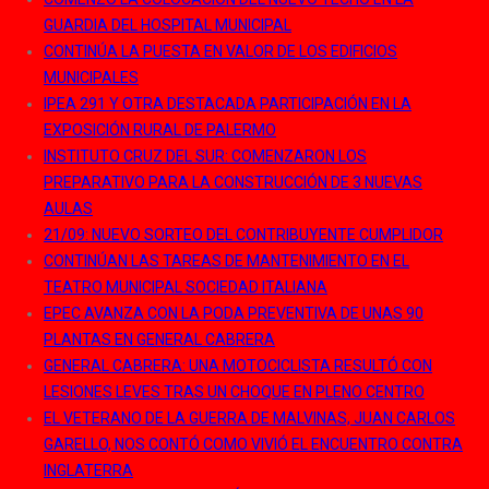
GUARDIA DEL HOSPITAL MUNICIPAL
CONTINÚA LA PUESTA EN VALOR DE LOS EDIFICIOS
MUNICIPALES
IPEA 291 Y OTRA DESTACADA PARTICIPACIÓN EN LA
EXPOSICIÓN RURAL DE PALERMO
INSTITUTO CRUZ DEL SUR: COMENZARON LOS
PREPARATIVO PARA LA CONSTRUCCIÓN DE 3 NUEVAS
AULAS
21/09: NUEVO SORTEO DEL CONTRIBUYENTE CUMPLIDOR
CONTINÚAN LAS TAREAS DE MANTENIMIENTO EN EL
TEATRO MUNICIPAL SOCIEDAD ITALIANA
EPEC AVANZA CON LA PODA PREVENTIVA DE UNAS 90
PLANTAS EN GENERAL CABRERA
GENERAL CABRERA: UNA MOTOCICLISTA RESULTÓ CON
LESIONES LEVES TRAS UN CHOQUE EN PLENO CENTRO
EL VETERANO DE LA GUERRA DE MALVINAS, JUAN CARLOS
GARELLO, NOS CONTÓ COMO VIVIÓ EL ENCUENTRO CONTRA
INGLATERRA