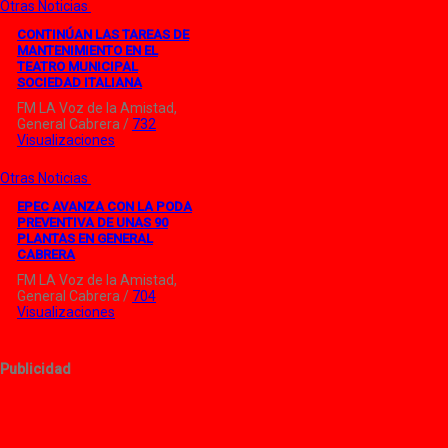
Otras Noticias
CONTINÚAN LAS TAREAS DE
MANTENIMIENTO EN EL
TEATRO MUNICIPAL
SOCIEDAD ITALIANA
FM LA Voz de la Amistad,
General Cabrera /
732
Visualizaciones
Otras Noticias
EPEC AVANZA CON LA PODA
PREVENTIVA DE UNAS 90
PLANTAS EN GENERAL
CABRERA
FM LA Voz de la Amistad,
General Cabrera /
704
Visualizaciones
Publicidad