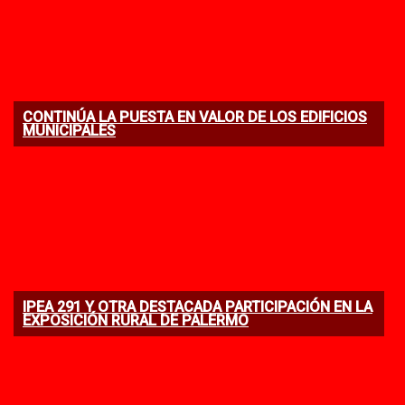
CONTINÚA LA PUESTA EN VALOR DE LOS EDIFICIOS
MUNICIPALES
IPEA 291 Y OTRA DESTACADA PARTICIPACIÓN EN LA
EXPOSICIÓN RURAL DE PALERMO