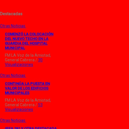
Destacadas
Otras Noticias
COMENZÓ LA COLOCACIÓN
DEL NUEVO TECHO EN LA
GUARDIA DEL HOSPITAL
MUNICIPAL
FM LA Voz de la Amistad,
General Cabrera /
30
Visualizaciones
Otras Noticias
CONTINÚA LA PUESTA EN
VALOR DE LOS EDIFICIOS
MUNICIPALES
FM LA Voz de la Amistad,
General Cabrera /
53
Visualizaciones
Otras Noticias
IPEA 291 Y OTRA DESTACADA