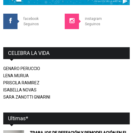
facebook
instagram
Seguinos
Seguinos
CELEBRA LA VIDA
GENARO PERUCCIO
LENA MURUA
PRISCILA RAMIREZ
ISABELLA NOVAS
SARA ZANOTTI GNIARINI
Ultimas*
TRABAJOS DE REFFACIÓN Y REMODELACIÓN EN EL