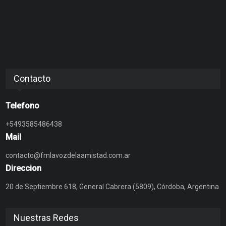
Contacto
Telefono
+5493585486438
Mail
contacto@fmlavozdelaamistad.com.ar
Direccion
20 de Septiembre 618, General Cabrera (5809), Córdoba, Argentina
Nuestras Redes