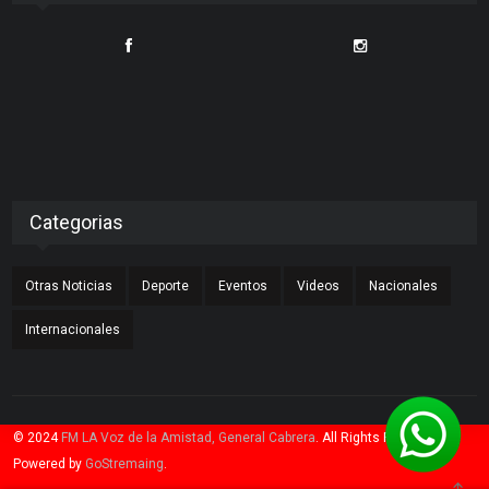
Categorias
Otras Noticias
Deporte
Eventos
Videos
Nacionales
Internacionales
© 2024
FM LA Voz de la Amistad, General Cabrera
. All Rights Reserved.
Powered by
GoStremaing
.