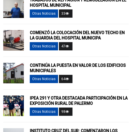
HOSPITAL MUNICIPAL
Otras Noticias
33
COMENZÓ LA COLOCACIÓN DEL NUEVO TECHO EN
LA GUARDIA DEL HOSPITAL MUNICIPA
Otras Noticias
47
CONTINÚA LA PUESTA EN VALOR DE LOS EDIFICIOS
MUNICIPALES
Otras Noticias
64
IPEA 291 Y OTRA DESTACADA PARTICIPACIÓN EN LA
EXPOSICIÓN RURAL DE PALERMO
Otras Noticias
98
INSTITUTO CRUZ DEL SUR: COMENZARON LOS