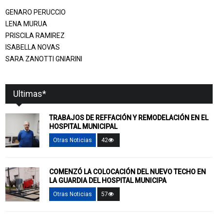
GENARO PERUCCIO
LENA MURUA
PRISCILA RAMIREZ
ISABELLA NOVAS
SARA ZANOTTI GNIARINI
Ultimas*
TRABAJOS DE REFFACIÓN Y REMODELACIÓN EN EL
HOSPITAL MUNICIPAL
Otras Noticias
42
COMENZÓ LA COLOCACIÓN DEL NUEVO TECHO EN
LA GUARDIA DEL HOSPITAL MUNICIPA
Otras Noticias
57