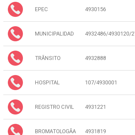
EPEC
4930156
MUNICIPALIDAD
4932486/4930120/2
TRÃNSITO
4932888
HOSPITAL
107/4930001
REGISTRO CIVIL
4931221
BROMATOLOGÃA
4931819