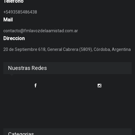
Telefono
+5493585486438
Mail
contacto@fmlavozdelaamistad.com.ar
Direccion
20 de Septiembre 618, General Cabrera (5809), Córdoba, Argentina
Nuestras Redes
Categorias