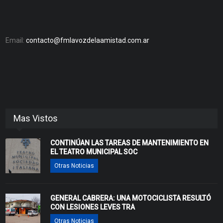
Email:
contacto@fmlavozdelaamistad.com.ar
Mas Vistos
CONTINÚAN LAS TAREAS DE MANTENIMIENTO EN
EL TEATRO MUNICIPAL SOC
Otras Noticias
GENERAL CABRERA: UNA MOTOCICLISTA RESULTÓ
CON LESIONES LEVES TRA
Otras Noticias