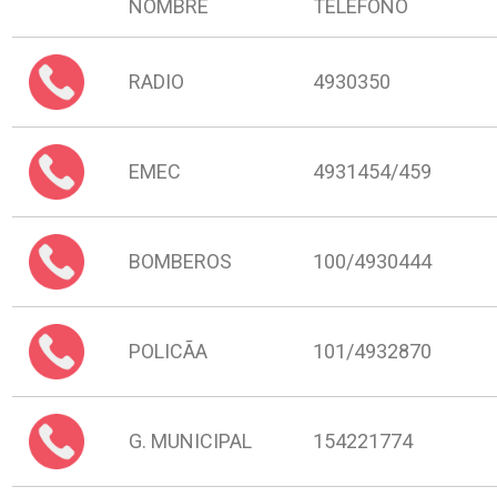
img
NOMBRE
TELEFONO
RADIO
4930350
EMEC
4931454/459
BOMBEROS
100/4930444
POLICÃA
101/4932870
G. MUNICIPAL
154221774