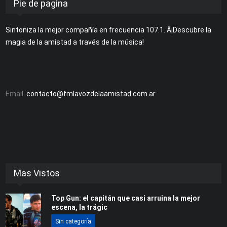
Pie de pagina
Sintoniza la mejor compañía en frecuencia 107.1. Â¡Descubre la
magia de la amistad a través de la música!
Email:
contacto@fmlavozdelaamistad.com.ar
Mas Vistos
Top Gun: el capitán que casi arruina la mejor
escena, la trágic
Sin categoría