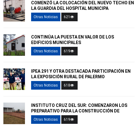
COMENZÓ LA COLOCACIÓN DEL NUEVO TECHO EN
LA GUARDIA DEL HOSPITAL MUNICIPA
Otras Noticias
621
CONTINÚA LA PUESTA EN VALOR DE LOS
EDIFICIOS MUNICIPALES
Otras Noticias
619
IPEA 291 Y OTRA DESTACADA PARTICIPACIÓN EN
LA EXPOSICIÓN RURAL DE PALERMO
Otras Noticias
618
INSTITUTO CRUZ DEL SUR: COMENZARON LOS
PREPARATIVO PARA LA CONSTRUCCIÓN DE
Otras Noticias
619