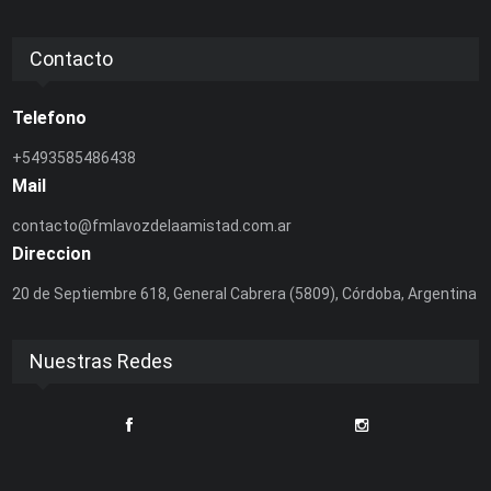
Contacto
Telefono
+5493585486438
Mail
contacto@fmlavozdelaamistad.com.ar
Direccion
20 de Septiembre 618, General Cabrera (5809), Córdoba, Argentina
Nuestras Redes