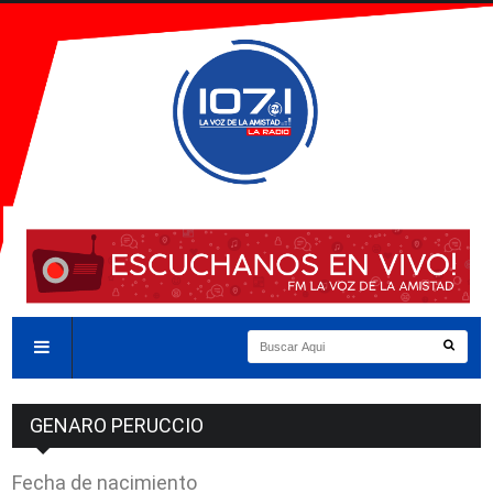
GENARO PERUCCIO
Fecha de nacimiento