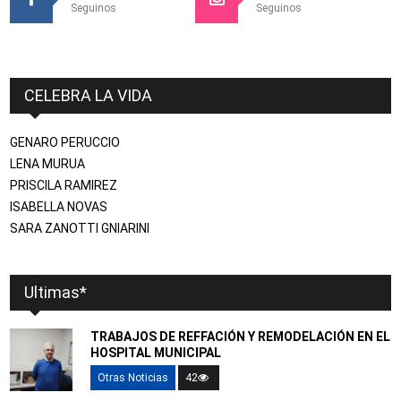
Seguinos
Seguinos
CELEBRA LA VIDA
GENARO PERUCCIO
LENA MURUA
PRISCILA RAMIREZ
ISABELLA NOVAS
SARA ZANOTTI GNIARINI
Ultimas*
TRABAJOS DE REFFACIÓN Y REMODELACIÓN EN EL
HOSPITAL MUNICIPAL
Otras Noticias
42