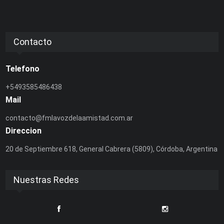
Contacto
Telefono
+5493585486438
Mail
contacto@fmlavozdelaamistad.com.ar
Direccion
20 de Septiembre 618, General Cabrera (5809), Córdoba, Argentina
Nuestras Redes