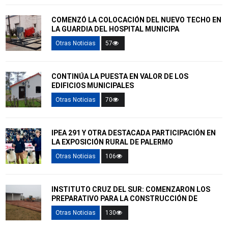
COMENZÓ LA COLOCACIÓN DEL NUEVO TECHO EN
LA GUARDIA DEL HOSPITAL MUNICIPA
Otras Noticias
57
CONTINÚA LA PUESTA EN VALOR DE LOS
EDIFICIOS MUNICIPALES
Otras Noticias
70
IPEA 291 Y OTRA DESTACADA PARTICIPACIÓN EN
LA EXPOSICIÓN RURAL DE PALERMO
Otras Noticias
106
INSTITUTO CRUZ DEL SUR: COMENZARON LOS
PREPARATIVO PARA LA CONSTRUCCIÓN DE
Otras Noticias
130