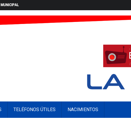
 MUNICIPAL
S
TELÉFONOS ÚTILES
NACIMIENTOS