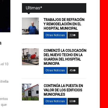
Ultimas*
TRABAJOS DE REFFACIÓN
Y REMODELACIÓN EN EL
HOSPITAL MUNICIPAL
Otras Noticias
22
a
COMENZÓ LA COLOCACIÓN
DEL NUEVO TECHO EN LA
GUARDIA DEL HOSPITAL
MUNICIPA
 el 10
Otras Noticias
45
trella
CONTINÚA LA PUESTA EN
VALOR DE LOS EDIFICIOS
MUNICIPALES
ventos
Otras Noticias
60
o que