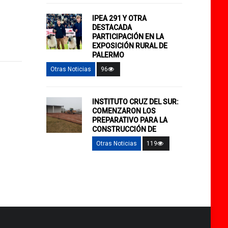
IPEA 291 Y OTRA
DESTACADA
PARTICIPACIÓN EN LA
EXPOSICIÓN RURAL DE
PALERMO
Otras Noticias
96
INSTITUTO CRUZ DEL SUR:
COMENZARON LOS
PREPARATIVO PARA LA
CONSTRUCCIÓN DE
Otras Noticias
119