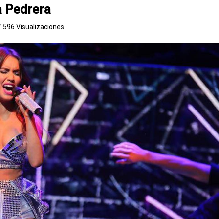
a Pedrera
/
596 Visualizaciones