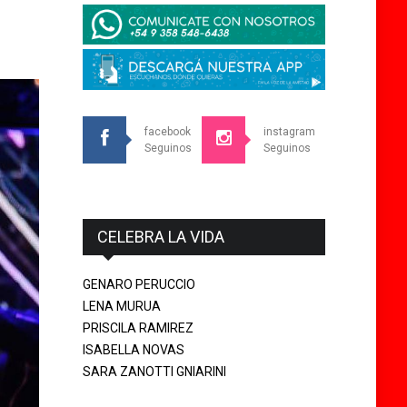
facebook
instagram
Seguinos
Seguinos
CELEBRA LA VIDA
GENARO PERUCCIO
LENA MURUA
PRISCILA RAMIREZ
ISABELLA NOVAS
SARA ZANOTTI GNIARINI