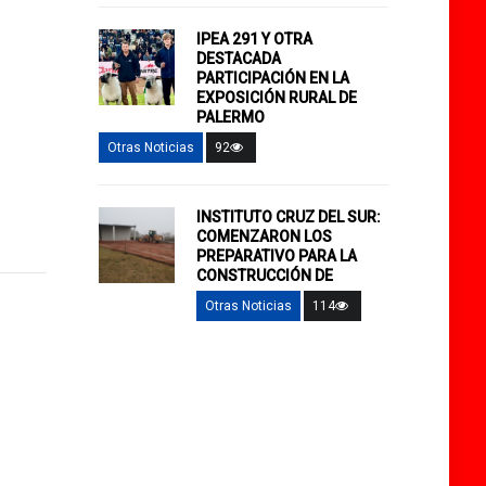
IPEA 291 Y OTRA
DESTACADA
PARTICIPACIÓN EN LA
EXPOSICIÓN RURAL DE
PALERMO
Otras Noticias
92
INSTITUTO CRUZ DEL SUR:
COMENZARON LOS
PREPARATIVO PARA LA
CONSTRUCCIÓN DE
Otras Noticias
114