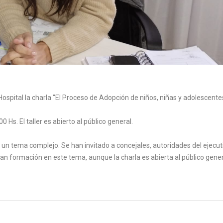
Hospital la charla "El Proceso de Adopción de niños, niñas y adolescente
 Hs. El taller es abierto al público general.
 un tema complejo. Se han invitado a concejales, autoridades del ejecut
tan formación en este tema, aunque la charla es abierta al público gener