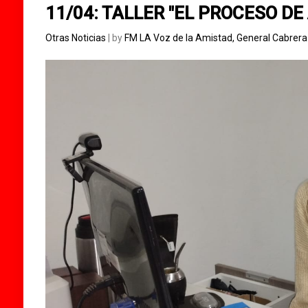
11/04: TALLER "EL PROCESO D
Otras Noticias
| by
FM LA Voz de la Amistad, General Cabrer