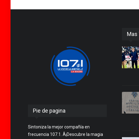
Mas 
Pie de pagina
Sintoniza la mejor compañía en
frecuencia 107.1. Â¡Descubre la magia