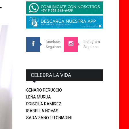
L
facebook
instagram
Seguinos
Seguinos
CELEBRA LA VIDA
GENARO PERUCCIO
LENA MURUA
PRISCILA RAMIREZ
ISABELLA NOVAS
SARA ZANOTTI GNIARINI