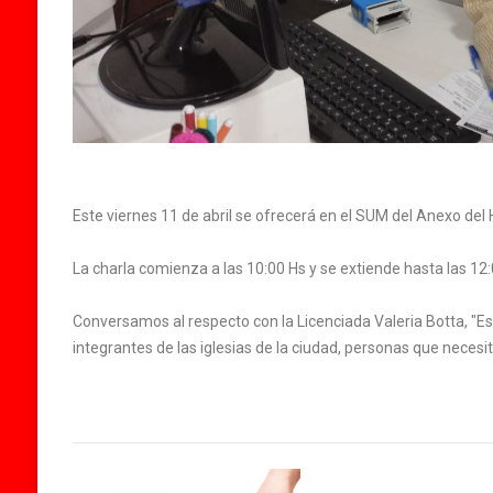
Este viernes 11 de abril se ofrecerá en el SUM del Anexo del 
La charla comienza a las 10:00 Hs y se extiende hasta las 12:00
Conversamos al respecto con la Licenciada Valeria Botta, "Es
integrantes de las iglesias de la ciudad, personas que necesi