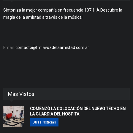
Sintoniza la mejor compañía en frecuencia 107.1. Â¡Descubre la
magia de la amistad a través de la música!
Email:
contacto@fmlavozdelaamistad.com.ar
Mas Vistos
COMENZÓ LA COLOCACIÓN DEL NUEVO TECHO EN
LA GUARDIA DEL HOSPITA
Otras Noticias