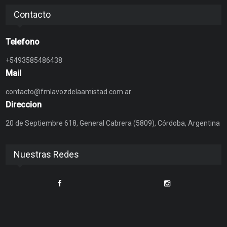
Contacto
Telefono
+5493585486438
Mail
contacto@fmlavozdelaamistad.com.ar
Direccion
20 de Septiembre 618, General Cabrera (5809), Córdoba, Argentina
Nuestras Redes