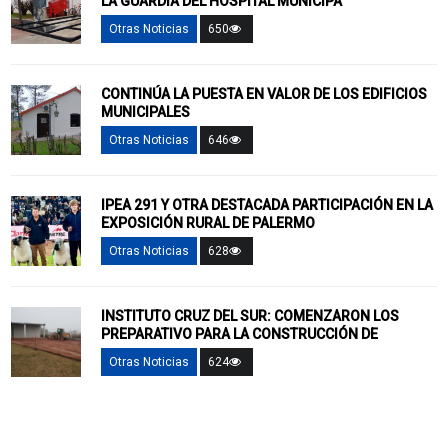
LA GUARDIA DEL HOSPITAL MUNICIPA
Otras Noticias
650
CONTINÚA LA PUESTA EN VALOR DE LOS EDIFICIOS
MUNICIPALES
Otras Noticias
646
IPEA 291 Y OTRA DESTACADA PARTICIPACIÓN EN LA
EXPOSICIÓN RURAL DE PALERMO
Otras Noticias
628
INSTITUTO CRUZ DEL SUR: COMENZARON LOS
PREPARATIVO PARA LA CONSTRUCCIÓN DE
Otras Noticias
624