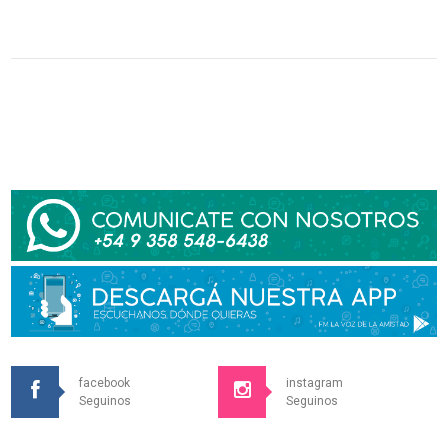
facebook
instagram
Seguinos
Seguinos