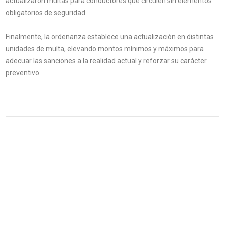
actualizaron multas para conductores que circulen sin elementos
obligatorios de seguridad.
Finalmente, la ordenanza establece una actualización en distintas
unidades de multa, elevando montos mínimos y máximos para
adecuar las sanciones a la realidad actual y reforzar su carácter
preventivo.