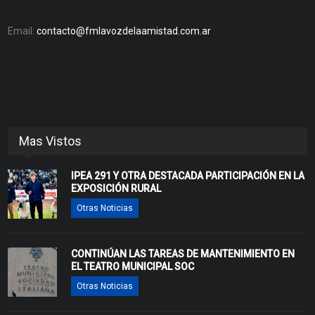
Email:
contacto@fmlavozdelaamistad.com.ar
Mas Vistos
IPEA 291 Y OTRA DESTACADA PARTICIPACIÓN EN LA
EXPOSICIÓN RURAL
Otras Noticias
CONTINÚAN LAS TAREAS DE MANTENIMIENTO EN
EL TEATRO MUNICIPAL SOC
Otras Noticias