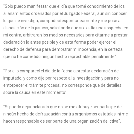
"Solo puedo manifestar que el día que tomé conocimiento de los
allanamientos ordenados por el Juzgado Federal, aún sin conocer
lo que se investiga, compadecí espontáneamente y me puse a
disposición de la justicia, solicitando que si existía una sospecha en
mi contra, arbitraran los medios necesarios para citarme a prestar
declaración lo antes posible y de esta forma poder ejercer el
derecho de defensa para demostrar mi inocencia, en la certeza
que no he cometido ningún hecho reprochable penalmente".
"Por ello comparecí el día de la fecha a prestar declaración de
imputado, y como dije por respeto a la investigación y para no
entorpecer el trámite procesal, no corresponde que de detalles
sobre la causa en este momento".
"Si puedo dejar aclarado que no se me atribuye ser partícipe de
ningún hecho de defraudación contra organismos estatales, ni me
hacen responsable de ser parte de una organización delictiva".