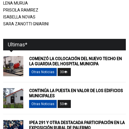
LENA MURUA
PRISCILA RAMIREZ
ISABELLA NOVAS
SARA ZANOTTI GNIARINI
Ultimas*
COMENZÓ LA COLOCACIÓN DEL NUEVO TECHO EN
LA GUARDIA DEL HOSPITAL MUNICIPA
Otras Noticias
30
CONTINÚA LA PUESTA EN VALOR DE LOS EDIFICIOS
MUNICIPALES
Otras Noticias
50
IPEA 291 Y OTRA DESTACADA PARTICIPACIÓN EN LA
EXPOSICIÓN RURAL DE PALERMO