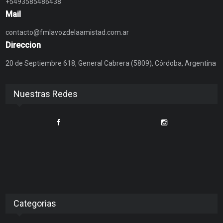
+5493585486438
Mail
contacto@fmlavozdelaamistad.com.ar
Direccion
20 de Septiembre 618, General Cabrera (5809), Córdoba, Argentina
Nuestras Redes
Categorias