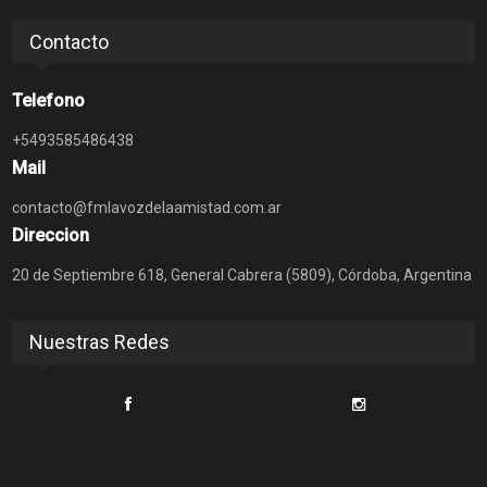
Contacto
Telefono
+5493585486438
Mail
contacto@fmlavozdelaamistad.com.ar
Direccion
20 de Septiembre 618, General Cabrera (5809), Córdoba, Argentina
Nuestras Redes