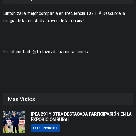
Sintoniza la mejor compañía en frecuencia 107.1. Â¡Descubre la
magia de la amistad a través de la música!
Email:
contacto@fmlavozdelaamistad.com.ar
Mas Vistos
IPEA 291 Y OTRA DESTACADA PARTICIPACIÓN EN LA
EXPOSICIÓN RURAL
Otras Noticias