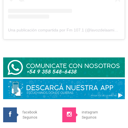
Una publicación compartida por Fm 107.1 (@lavozdelaamistad)
facebook
instagram
Seguinos
Seguinos