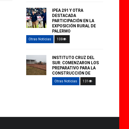
IPEA 291 Y OTRA
DESTACADA
PARTICIPACIÓN EN LA
EXPOSICIÓN RURAL DE
PALERMO
Otras Noticias
108
INSTITUTO CRUZ DEL
SUR: COMENZARON LOS
PREPARATIVO PARA LA
CONSTRUCCIÓN DE
Otras Noticias
131