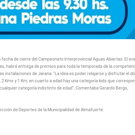
 fecha de cierre del Campeonato Interprovincial Aguas Abiertas. El ev
as, habrá entrega de premios para toda la temporada de la competenc
s instalaciones de Jarana. "La idea es poder relajarse y disfrutar el día
s, 2 Kms y 1 Km, en cuanto a edad hay una categoría kids que correspo
 cualquier categoría indistinto de edad", Comentaba Gerardo Bergo,
ección de Deportes de la Municipalidad de Almafuerte.