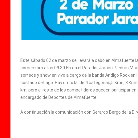
Este sábado 02 de marzo se llevará a cabo en Almafuerte la
comenzará a las 09:30 Hs en el Parador Jarana Piedras Mor
sorteos y show en vivo a cargo de la banda Ãndigo Rock en la
costado del lago. Hay un total de 4 categorías,5 Kms, 3 Km
km, pero el resto de los competidores pueden participar en
encargado de Deportes de Almafuerte
A continuación la comunicación con Gerardo Bergo de la Dir