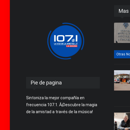
Mas 
Otras No
Pie de pagina
Sintoniza la mejor compañía en
frecuencia 107.1. Â¡Descubre la magia
de la amistad a través de la música!