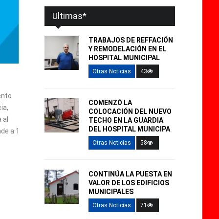
Ultimas*
TRABAJOS DE REFFACIÓN
Y REMODELACIÓN EN EL
HOSPITAL MUNICIPAL
Otras Noticias
43
ento
COMENZÓ LA
ia,
COLOCACIÓN DEL NUEVO
 al
TECHO EN LA GUARDIA
DEL HOSPITAL MUNICIPA
nde a 1
Otras Noticias
58
CONTINÚA LA PUESTA EN
VALOR DE LOS EDIFICIOS
MUNICIPALES
Otras Noticias
71