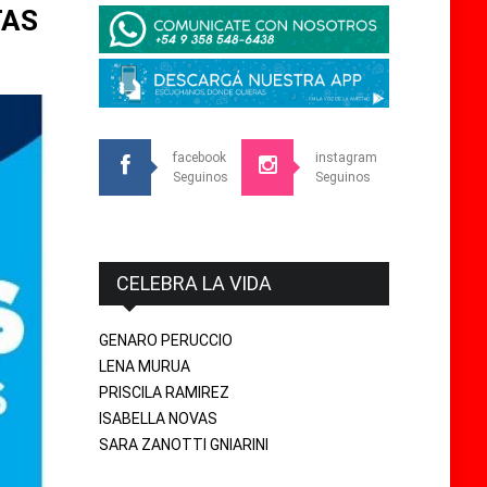
TAS
facebook
instagram
Seguinos
Seguinos
CELEBRA LA VIDA
GENARO PERUCCIO
LENA MURUA
PRISCILA RAMIREZ
ISABELLA NOVAS
SARA ZANOTTI GNIARINI