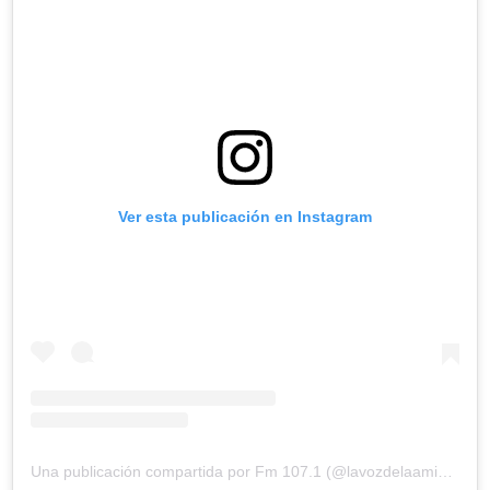
Ver esta publicación en Instagram
Una publicación compartida por Fm 107.1 (@lavozdelaamistad)