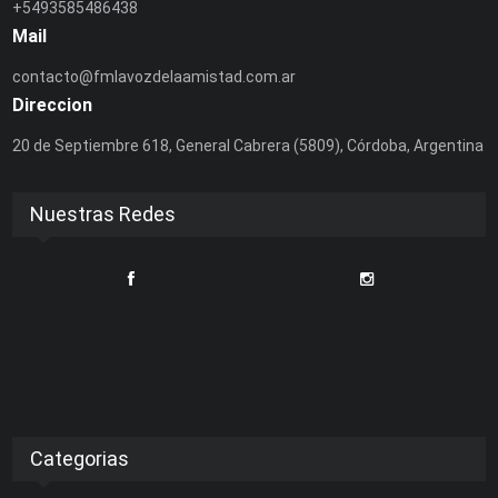
+5493585486438
Mail
contacto@fmlavozdelaamistad.com.ar
Direccion
20 de Septiembre 618, General Cabrera (5809), Córdoba, Argentina
Nuestras Redes
Categorias