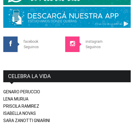
facebook
instagram
Seguinos
Seguinos
CELEBRA LA VIDA
GENARO PERUCCIO
LENA MURUA
PRISCILA RAMIREZ
ISABELLA NOVAS
SARA ZANOTTI GNIARINI