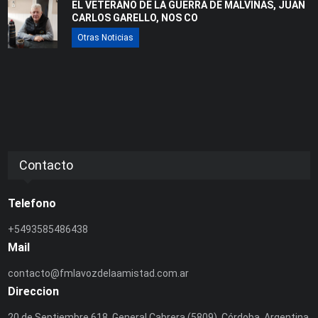
EL VETERANO DE LA GUERRA DE MALVINAS, JUAN
CARLOS GARELLO, NOS CO
Otras Noticias
Contacto
Telefono
+5493585486438
Mail
contacto@fmlavozdelaamistad.com.ar
Direccion
20 de Septiembre 618, General Cabrera (5809), Córdoba, Argentina