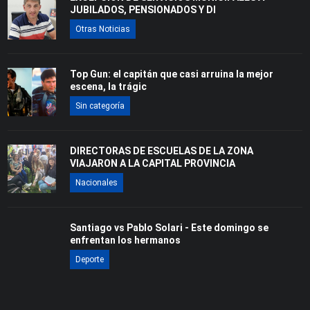
JUBILADOS, PENSIONADOS Y DI
Otras Noticias
Top Gun: el capitán que casi arruina la mejor
escena, la trágic
Sin categoría
DIRECTORAS DE ESCUELAS DE LA ZONA
VIAJARON A LA CAPITAL PROVINCIA
Nacionales
Santiago vs Pablo Solari - Este domingo se
enfrentan los hermanos
Deporte