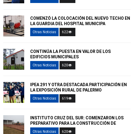
COMENZÓ LA COLOCACIÓN DEL NUEVO TECHO EN
LA GUARDIA DEL HOSPITAL MUNICIPA
Otras Noticias
622
CONTINÚA LA PUESTA EN VALOR DE LOS
EDIFICIOS MUNICIPALES
Otras Noticias
620
IPEA 291 Y OTRA DESTACADA PARTICIPACIÓN EN
LA EXPOSICIÓN RURAL DE PALERMO
Otras Noticias
619
INSTITUTO CRUZ DEL SUR: COMENZARON LOS
PREPARATIVO PARA LA CONSTRUCCIÓN DE
Otras Noticias
620