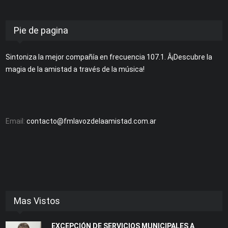
Pie de pagina
Sintoniza la mejor compañía en frecuencia 107.1. Â¡Descubre la
magia de la amistad a través de la música!
Email:
contacto@fmlavozdelaamistad.com.ar
Mas Vistos
EXCEPCIÓN DE SERVICIOS MUNICIPALES A