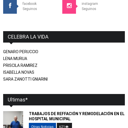
facebook
instagram
Seguinos
Seguinos
CELEBRA LA VIDA
GENARO PERUCCIO
LENA MURUA
PRISCILA RAMIREZ
ISABELLA NOVAS
SARA ZANOTTI GNIARINI
Ultimas*
TRABAJOS DE REFFACIÓN Y REMODELACIÓN EN EL
HOSPITAL MUNICIPAL
Otras Noticias
621