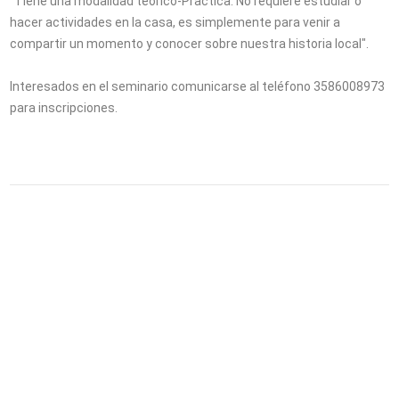
"Tiene una modalidad teórico-Practica. No requiere estudiar o
hacer actividades en la casa, es simplemente para venir a
compartir un momento y conocer sobre nuestra historia local".
Interesados en el seminario comunicarse al teléfono 3586008973
para inscripciones.