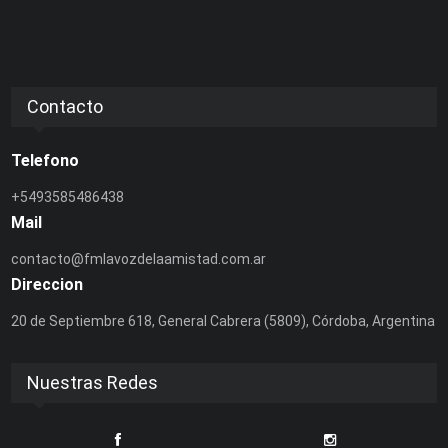
Contacto
Telefono
+5493585486438
Mail
contacto@fmlavozdelaamistad.com.ar
Direccion
20 de Septiembre 618, General Cabrera (5809), Córdoba, Argentina
Nuestras Redes