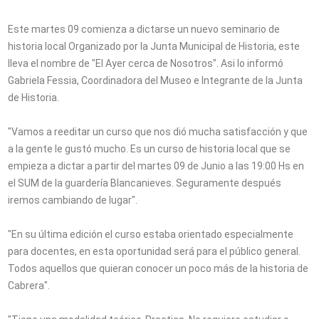
Este martes 09 comienza a dictarse un nuevo seminario de
historia local Organizado por la Junta Municipal de Historia, este
lleva el nombre de "El Ayer cerca de Nosotros". Asi lo informó
Gabriela Fessia, Coordinadora del Museo e Integrante de la Junta
de Historia.
"Vamos a reeditar un curso que nos dió mucha satisfacción y que
a la gente le gustó mucho. Es un curso de historia local que se
empieza a dictar a partir del martes 09 de Junio a las 19:00 Hs en
el SUM de la guardería Blancanieves. Seguramente después
iremos cambiando de lugar".
"En su última edición el curso estaba orientado especialmente
para docentes, en esta oportunidad será para el público general.
Todos aquellos que quieran conocer un poco más de la historia de
Cabrera".