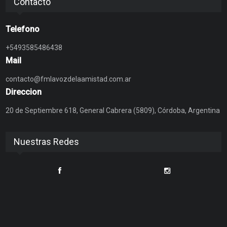
Contacto
Telefono
+5493585486438
Mail
contacto@fmlavozdelaamistad.com.ar
Direccion
20 de Septiembre 618, General Cabrera (5809), Córdoba, Argentina
Nuestras Redes