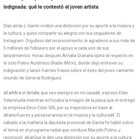
indignada: qué le contestó el joven artista
Días atrás L-Gante recibió una distinción por su aporte a la música y
la cultura, y quiso compartir su alegría con sus seguidores de
Instagram. Orgulloso del reconocimiento, le agradeció a sus más de
5 millones de followers por el apoyo a cada uno de sus
lanzamientos. Horas después Amalia Granata opinó al respecto en
el ciclo Polino Auténtico (Radio Mitre), donde dejó entrever su
indignación y lanzó fuertes frases sobre el éxito del joven cantante
oriundo de General Rodríguez.
â€œMirá el detalle que veo siempre en mi casaâ€, expresó Elián
Valenzuela mientras enfocaba la imagen de la placa que el entregó
la empresa Deco Color SRL por su trayectoria en base al
â€œesfuerzo y perseverancia en la música y la culturaâ€. El
sábado a la mañana la diputada provincial de Santa Fe habló sobre
el tema en el programa radial que conduce Marcelo Polino, y
reconoció: â€œQue le den una distinción por su aporte a la cultura