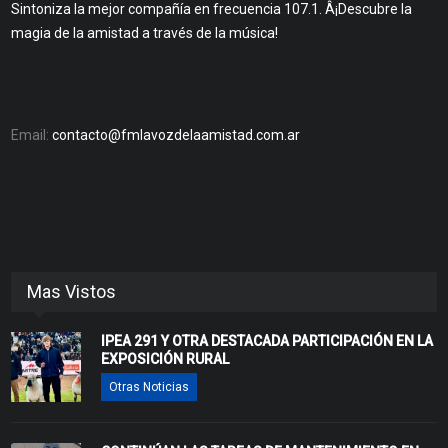
Sintoniza la mejor compañía en frecuencia 107.1. Â¡Descubre la
magia de la amistad a través de la música!
Email:
contacto@fmlavozdelaamistad.com.ar
Mas Vistos
IPEA 291 Y OTRA DESTACADA PARTICIPACIÓN EN LA
EXPOSICIÓN RURAL
Otras Noticias