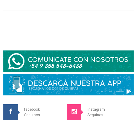
facebook
instagram
Seguinos
Seguinos