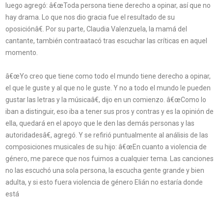
luego agregó: â€œToda persona tiene derecho a opinar, así que no
hay drama. Lo que nos dio gracia fue el resultado de su
oposiciónâ€. Por su parte, Claudia Valenzuela, la mamá del
cantante, también contraatacó tras escuchar las críticas en aquel
momento.
â€œYo creo que tiene como todo el mundo tiene derecho a opinar,
el que le guste y al que no le guste. Y no a todo el mundo le pueden
gustar las letras y la músicaâ€, dijo en un comienzo. â€œComo lo
iban a distinguir, eso iba a tener sus pros y contras y es la opinión de
ella, quedará en el apoyo que le den las demás personas y las
autoridadesâ€, agregó. Y se refirió puntualmente al análisis de las
composiciones musicales de su hijo: â€œEn cuanto a violencia de
género, me parece que nos fuimos a cualquier tema. Las canciones
no las escuchó una sola persona, la escucha gente grande y bien
adulta, y si esto fuera violencia de género Elián no estaría donde
está