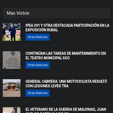
Mas Vistos
IPEA 291 Y OTRA DESTACADA PARTICIPACIÓN EN LA
EXPOSICIÓN RURAL
Otras Noticias
CONTINÚAN LAS TAREAS DE MANTENIMIENTO EN
EL TEATRO MUNICIPAL SOC
Otras Noticias
GENERAL CABRERA: UNA MOTOCICLISTA RESULTÓ
CON LESIONES LEVES TRA
Otras Noticias
EL VETERANO DE LA GUERRA DE MALVINAS, JUAN