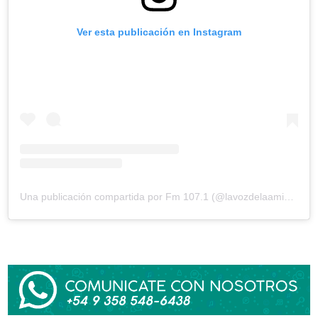
Ver esta publicación en Instagram
Una publicación compartida por Fm 107.1 (@lavozdelaamistad)