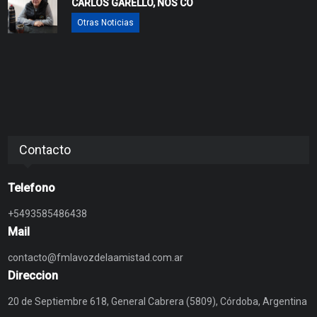
CARLOS GARELLO, NOS CO
Otras Noticias
Contacto
Telefono
+5493585486438
Mail
contacto@fmlavozdelaamistad.com.ar
Direccion
20 de Septiembre 618, General Cabrera (5809), Córdoba, Argentina