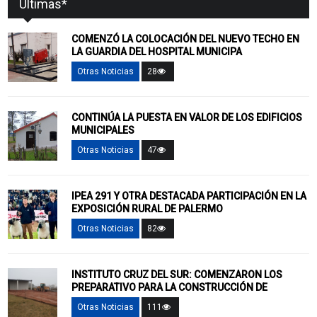
Ultimas*
COMENZÓ LA COLOCACIÓN DEL NUEVO TECHO EN
LA GUARDIA DEL HOSPITAL MUNICIPA
Otras Noticias
28
CONTINÚA LA PUESTA EN VALOR DE LOS EDIFICIOS
MUNICIPALES
Otras Noticias
47
IPEA 291 Y OTRA DESTACADA PARTICIPACIÓN EN LA
EXPOSICIÓN RURAL DE PALERMO
Otras Noticias
82
INSTITUTO CRUZ DEL SUR: COMENZARON LOS
PREPARATIVO PARA LA CONSTRUCCIÓN DE
Otras Noticias
111