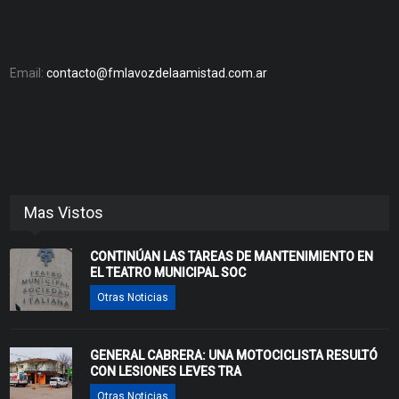
Email:
contacto@fmlavozdelaamistad.com.ar
Mas Vistos
CONTINÚAN LAS TAREAS DE MANTENIMIENTO EN
EL TEATRO MUNICIPAL SOC
Otras Noticias
GENERAL CABRERA: UNA MOTOCICLISTA RESULTÓ
CON LESIONES LEVES TRA
Otras Noticias