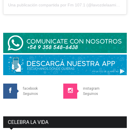
Una publicación compartida por Fm 107.1 (@lavozdelaamistad)
facebook
instagram
Seguinos
Seguinos
CELEBRA LA VIDA