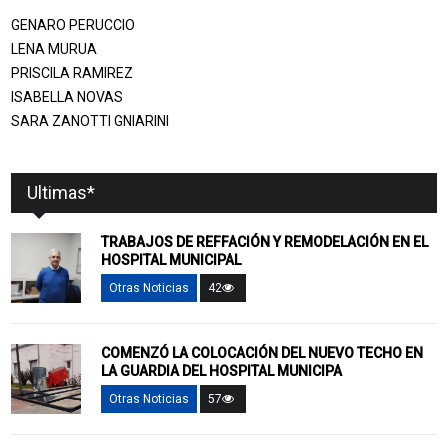
GENARO PERUCCIO
LENA MURUA
PRISCILA RAMIREZ
ISABELLA NOVAS
SARA ZANOTTI GNIARINI
Ultimas*
TRABAJOS DE REFFACIÓN Y REMODELACIÓN EN EL
HOSPITAL MUNICIPAL
Otras Noticias
42
COMENZÓ LA COLOCACIÓN DEL NUEVO TECHO EN
LA GUARDIA DEL HOSPITAL MUNICIPA
Otras Noticias
57