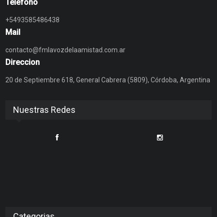
Telefono
+5493585486438
Mail
contacto@fmlavozdelaamistad.com.ar
Direccion
20 de Septiembre 618, General Cabrera (5809), Córdoba, Argentina
Nuestras Redes
Categorias