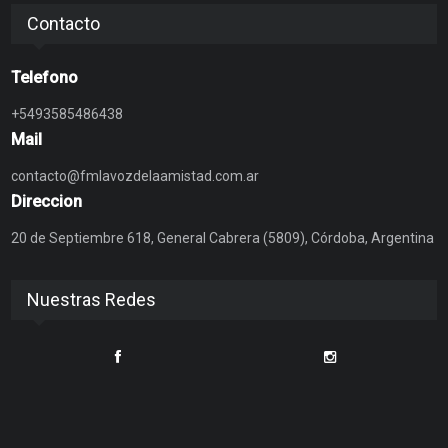
Contacto
Telefono
+5493585486438
Mail
contacto@fmlavozdelaamistad.com.ar
Direccion
20 de Septiembre 618, General Cabrera (5809), Córdoba, Argentina
Nuestras Redes