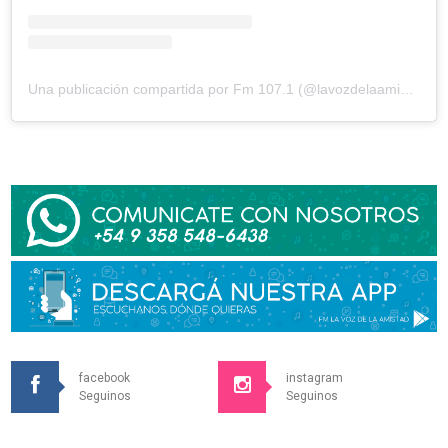
Una publicación compartida por Fm 107.1 (@lavozdelaamistad)
facebook
instagram
Seguinos
Seguinos