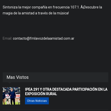
Sintoniza la mejor compañía en frecuencia 107.1. Â¡Descubre la
magia de la amistad a través de la música!
Email:
contacto@fmlavozdelaamistad.com.ar
Mas Vistos
IPEA 291 Y OTRA DESTACADA PARTICIPACIÓN EN LA
EXPOSICIÓN RURAL
Otras Noticias