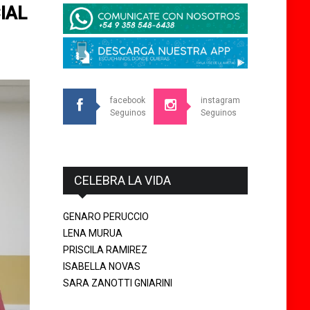
IAL
facebook
instagram
Seguinos
Seguinos
CELEBRA LA VIDA
GENARO PERUCCIO
LENA MURUA
PRISCILA RAMIREZ
ISABELLA NOVAS
SARA ZANOTTI GNIARINI