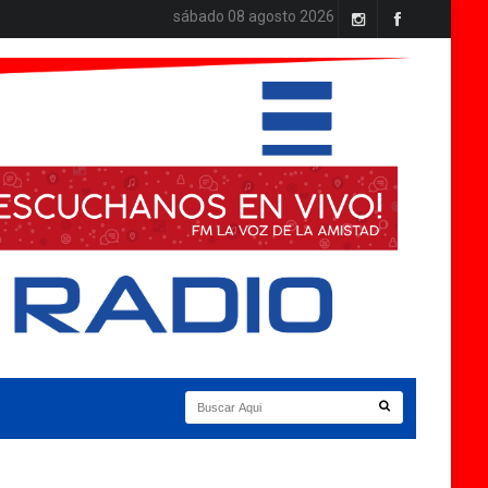
sábado 08 agosto 2026