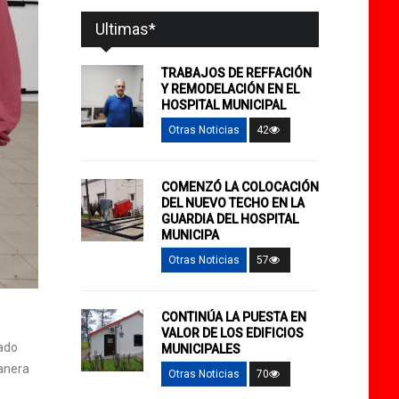
Ultimas*
TRABAJOS DE REFFACIÓN
Y REMODELACIÓN EN EL
HOSPITAL MUNICIPAL
Otras Noticias
42
COMENZÓ LA COLOCACIÓN
DEL NUEVO TECHO EN LA
GUARDIA DEL HOSPITAL
MUNICIPA
Otras Noticias
57
CONTINÚA LA PUESTA EN
VALOR DE LOS EDIFICIOS
tado
MUNICIPALES
manera
Otras Noticias
70