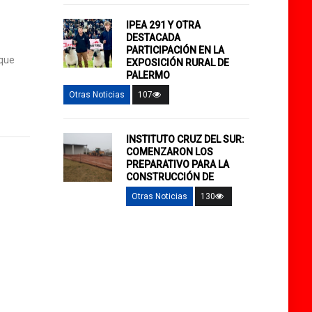
IPEA 291 Y OTRA
DESTACADA
PARTICIPACIÓN EN LA
 que
EXPOSICIÓN RURAL DE
PALERMO
Otras Noticias
107
INSTITUTO CRUZ DEL SUR:
COMENZARON LOS
PREPARATIVO PARA LA
CONSTRUCCIÓN DE
Otras Noticias
130