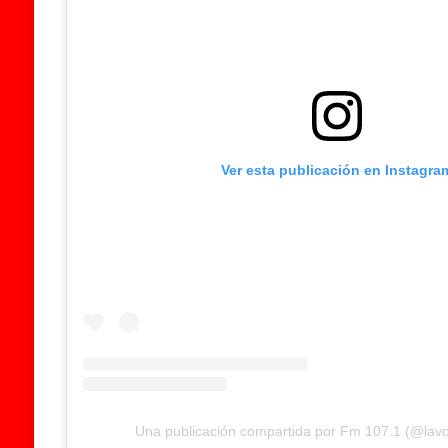
Ver esta publicación en Instagra
Una publicación compartida por Fm 107.1 (@lav