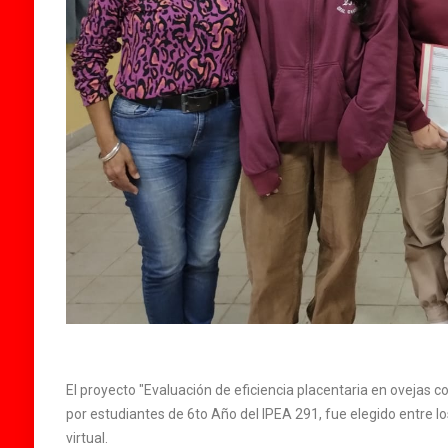
El proyecto "Evaluación de eficiencia placentaria en ovejas 
por estudiantes de 6to Año del IPEA 291, fue elegido entre l
virtual.