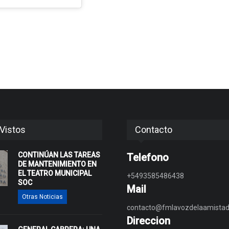
Vistos
Contacto
CONTINÚAN LAS TAREAS
Telefono
DE MANTENIMIENTO EN
EL TEATRO MUNICIPAL
+5493585486438
SOC
Mail
Otras Noticias
contacto@fmlavozdelaamistad
Direccion