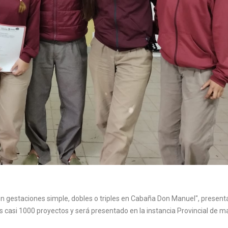
con gestaciones simple, dobles o triples en Cabaña Don Manuel", presen
os casi 1000 proyectos y será presentado en la instancia Provincial de 