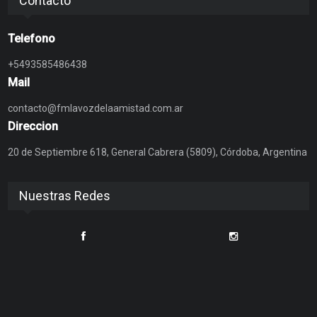
Contacto
Telefono
+5493585486438
Mail
contacto@fmlavozdelaamistad.com.ar
Direccion
20 de Septiembre 618, General Cabrera (5809), Córdoba, Argentina
Nuestras Redes