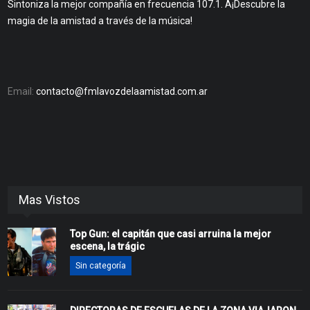
Sintoniza la mejor compañía en frecuencia 107.1. Â¡Descubre la
magia de la amistad a través de la música!
Email:
contacto@fmlavozdelaamistad.com.ar
Mas Vistos
Top Gun: el capitán que casi arruina la mejor
escena, la trágic
Sin categoría