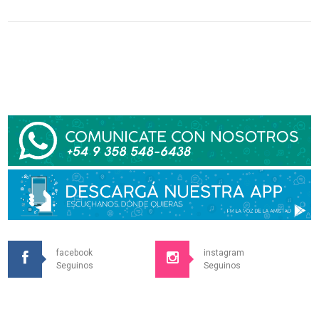
facebook
instagram
Seguinos
Seguinos