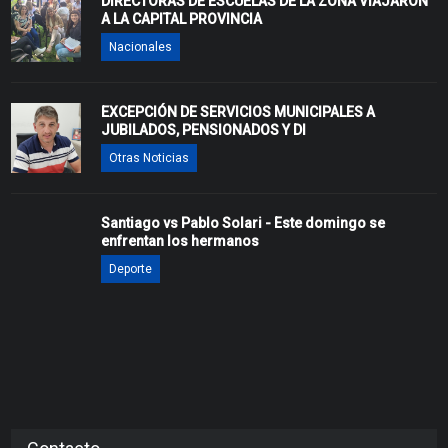
DIRECTORAS DE ESCUELAS DE LA ZONA VIAJARON
A LA CAPITAL PROVINCIA
Nacionales
EXCEPCIÓN DE SERVICIOS MUNICIPALES A
JUBILADOS, PENSIONADOS Y DI
Otras Noticias
Santiago vs Pablo Solari - Este domingo se
enfrentan los hermanos
Deporte