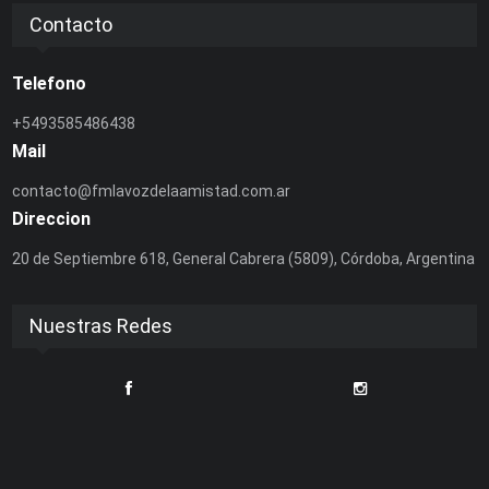
Contacto
Telefono
+5493585486438
Mail
contacto@fmlavozdelaamistad.com.ar
Direccion
20 de Septiembre 618, General Cabrera (5809), Córdoba, Argentina
Nuestras Redes