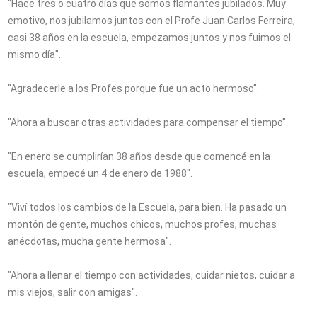
"Hace tres o cuatro días que somos flamantes jubilados. Muy
emotivo, nos jubilamos juntos con el Profe Juan Carlos Ferreira,
casi 38 años en la escuela, empezamos juntos y nos fuimos el
mismo día".
"Agradecerle a los Profes porque fue un acto hermoso".
"Ahora a buscar otras actividades para compensar el tiempo".
"En enero se cumplirían 38 años desde que comencé en la
escuela, empecé un 4 de enero de 1988".
"Viví todos los cambios de la Escuela, para bien. Ha pasado un
montón de gente, muchos chicos, muchos profes, muchas
anécdotas, mucha gente hermosa".
"Ahora a llenar el tiempo con actividades, cuidar nietos, cuidar a
mis viejos, salir con amigas".