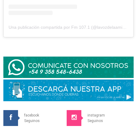
Una publicación compartida por Fm 107.1 (@lavozdelaamistad)
facebook
instagram
Seguinos
Seguinos