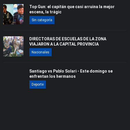
Top Gun: el capitán que casi arruina la mejor
escena, la trágic
Sin categoría
DIRECTORAS DE ESCUELAS DE LA ZONA
VIAJARON A LA CAPITAL PROVINCIA
Nacionales
Santiago vs Pablo Solari - Este domingo se
enfrentan los hermanos
Deporte